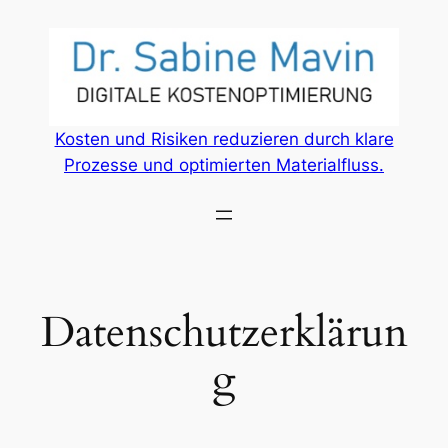
Zum
Inhalt
springen
Kosten und Risiken reduzieren durch klare
Prozesse und optimierten Materialfluss.
Datenschutzerklärun
g