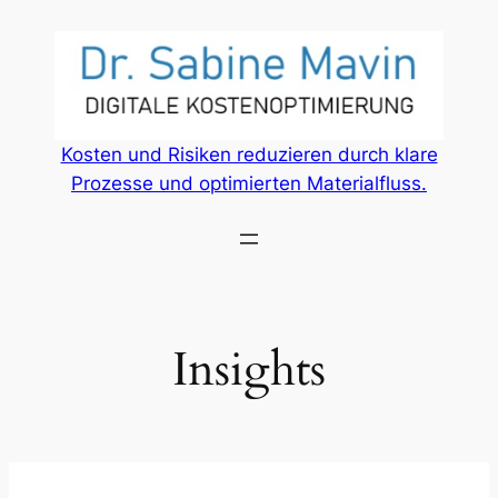
Zum
Inhalt
springen
Kosten und Risiken reduzieren durch klare
Prozesse und optimierten Materialfluss.
Insights